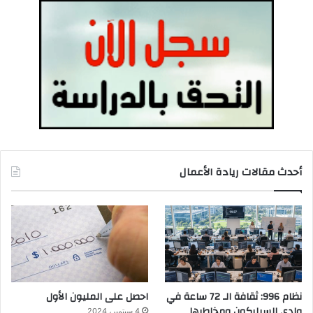
أحدث مقالات ريادة الأعمال
نظام 996: ثقافة الـ 72 ساعة في
احصل على المليون الأول
وادي السيليكون ومخاطرها
4 سبتمبر، 2024