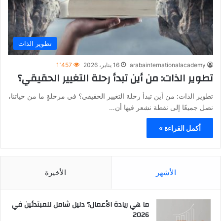
تطوير الذات
arabainternationalacademy
16 يناير، 2026
1٬457
تطوير الذات: من أين تبدأ رحلة التغيير الحقيقي؟
تطوير الذات: من أين تبدأ رحلة التغيير الحقيقي؟ في مرحلةٍ ما من حياتنا،
نصل جميعًا إلى نقطة نشعر فيها أن…
أكمل القراءة »
الأشهر
الأخيرة
ما هي ريادة الأعمال؟ دليل شامل للمبتدئين في
2026