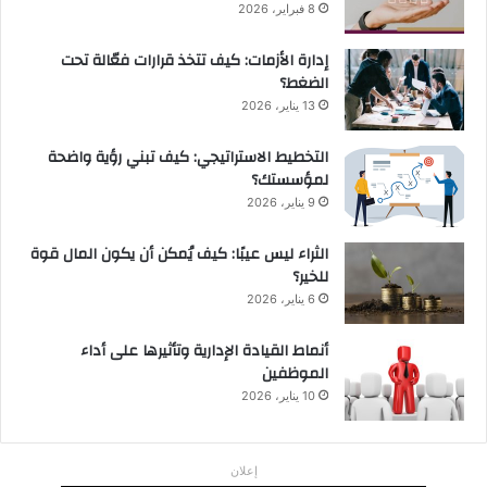
8 فبراير، 2026
إدارة الأزمات: كيف تتخذ قرارات فعّالة تحت
الضغط؟
13 يناير، 2026
التخطيط الاستراتيجي: كيف تبني رؤية واضحة
لمؤسستك؟
9 يناير، 2026
الثراء ليس عيبًا: كيف يُمكن أن يكون المال قوة
للخير؟
6 يناير، 2026
أنماط القيادة الإدارية وتأثيرها على أداء
الموظفين
10 يناير، 2026
إعلان