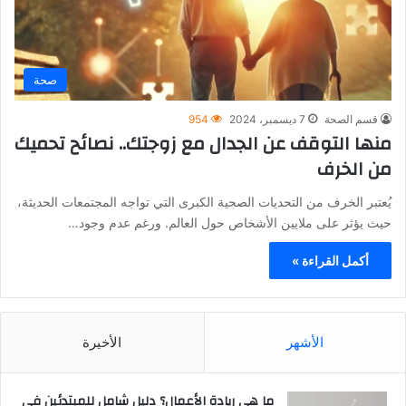
صحة
قسم الصحة
7 ديسمبر، 2024
954
منها التوقف عن الجدال مع زوجتك.. نصائح تحميك
من الخرف
يُعتبر الخرف من التحديات الصحية الكبرى التي تواجه المجتمعات الحديثة،
حيث يؤثر على ملايين الأشخاص حول العالم. ورغم عدم وجود…
أكمل القراءة »
الأشهر
الأخيرة
ما هي ريادة الأعمال؟ دليل شامل للمبتدئين في