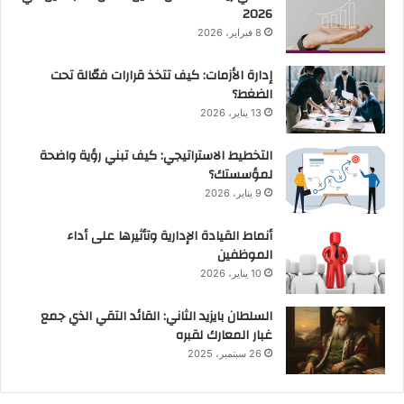
2026
8 فبراير، 2026
إدارة الأزمات: كيف تتخذ قرارات فعّالة تحت
الضغط؟
13 يناير، 2026
التخطيط الاستراتيجي: كيف تبني رؤية واضحة
لمؤسستك؟
9 يناير، 2026
أنماط القيادة الإدارية وتأثيرها على أداء
الموظفين
10 يناير، 2026
السلطان بايزيد الثاني: القائد التقي الذي جمع
غبار المعارك لقبره
26 سبتمبر، 2025