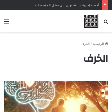
أخطاء إدارية شائعة تؤدي إلى فشل المؤسسات
الرئيسية
/
الخرف
الخرف