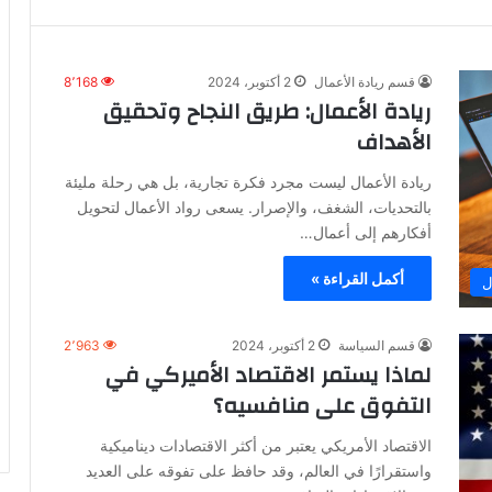
قسم ريادة الأعمال
2 أكتوبر، 2024
8٬168
ريادة الأعمال: طريق النجاح وتحقيق
الأهداف
ريادة الأعمال ليست مجرد فكرة تجارية، بل هي رحلة مليئة
بالتحديات، الشغف، والإصرار. يسعى رواد الأعمال لتحويل
أفكارهم إلى أعمال…
أكمل القراءة »
ل
قسم السياسة
2 أكتوبر، 2024
2٬963
لماذا يستمر الاقتصاد الأميركي في
التفوق على منافسيه؟
الاقتصاد الأمريكي يعتبر من أكثر الاقتصادات ديناميكية
واستقرارًا في العالم، وقد حافظ على تفوقه على العديد