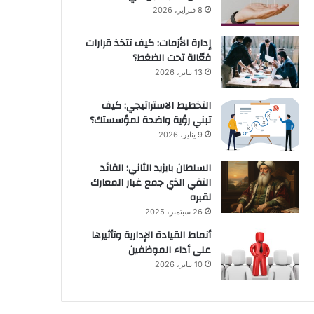
8 فبراير، 2026
إدارة الأزمات: كيف تتخذ قرارات
فعّالة تحت الضغط؟
13 يناير، 2026
التخطيط الاستراتيجي: كيف
تبني رؤية واضحة لمؤسستك؟
9 يناير، 2026
السلطان بايزيد الثاني: القائد
التقي الذي جمع غبار المعارك
لقبره
26 سبتمبر، 2025
أنماط القيادة الإدارية وتأثيرها
على أداء الموظفين
10 يناير، 2026