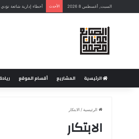
السبت, أغسطس 8 2026
الأحدث
أخطاء إدارية شائعة تؤد
الرئيسية
المشاريع
أقسام الموقع
ريادة
الرئيسية
/
الابتكار
الابتكار