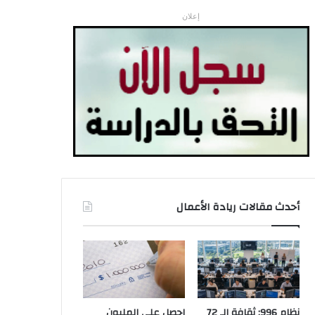
إعلان
أحدث مقالات ريادة الأعمال
نظام 996: ثقافة الـ 72
احصل على المليون