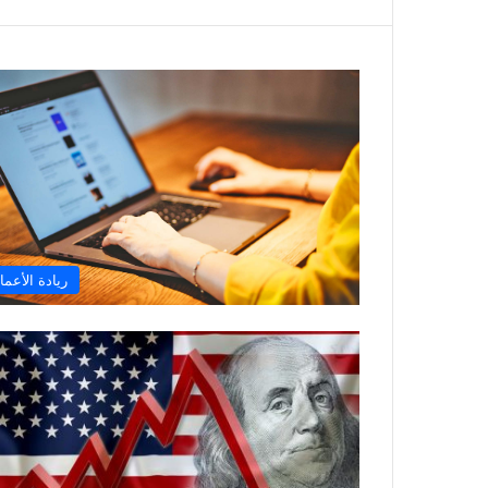
ريادة الأعما