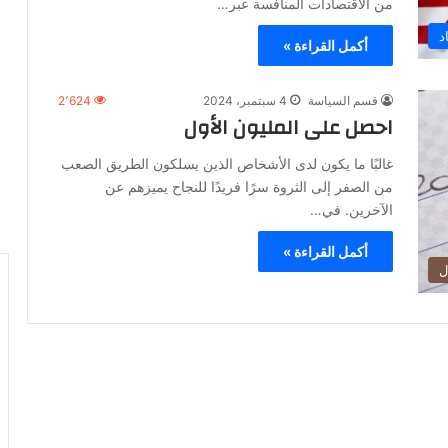
من الاقتصادات المنافسة عبر…
د
أكمل القراءة »
قسم السياسة
4 سبتمبر، 2024
2٬624
احصل على المليون الأول
غالبًا ما يكون لدى الأشخاص الذين يسلكون الطريق الصعب
من الصفر إلى الثروة سرًا فريدًا للنجاح يميزهم عن
الآخرين. في…
أكمل القراءة »
ل