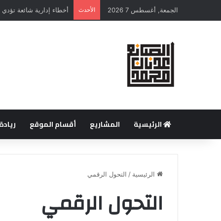
الجمعة, أغسطس 7 2026
الأحدث
أخطاء إدارية شائعة تؤد
الرئيسية
المشاريع
أقسام الموقع
ريادة
الرئيسية
/
التحول الرقمي
التحول الرقمي