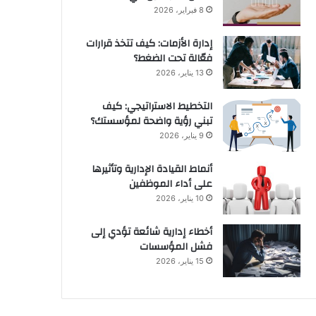
8 فبراير، 2026
إدارة الأزمات: كيف تتخذ قرارات
فعّالة تحت الضغط؟
13 يناير، 2026
التخطيط الاستراتيجي: كيف
تبني رؤية واضحة لمؤسستك؟
9 يناير، 2026
أنماط القيادة الإدارية وتأثيرها
على أداء الموظفين
10 يناير، 2026
أخطاء إدارية شائعة تؤدي إلى
فشل المؤسسات
15 يناير، 2026