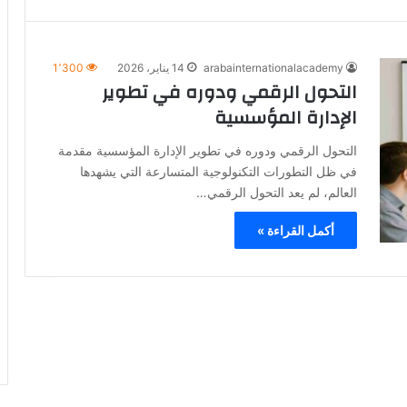
arabainternationalacademy
14 يناير، 2026
1٬300
التحول الرقمي ودوره في تطوير
الإدارة المؤسسية
التحول الرقمي ودوره في تطوير الإدارة المؤسسية مقدمة
في ظل التطورات التكنولوجية المتسارعة التي يشهدها
العالم، لم يعد التحول الرقمي…
أكمل القراءة »