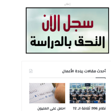
إعلان
أحدث مقالات ريادة الأعمال
نظام 996: ثقافة الـ 72
احصل على المليون