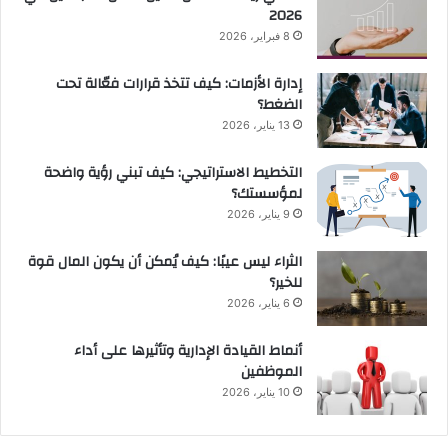
2026
8 فبراير، 2026
إدارة الأزمات: كيف تتخذ قرارات فعّالة تحت
الضغط؟
13 يناير، 2026
التخطيط الاستراتيجي: كيف تبني رؤية واضحة
لمؤسستك؟
9 يناير، 2026
الثراء ليس عيبًا: كيف يُمكن أن يكون المال قوة
للخير؟
6 يناير، 2026
أنماط القيادة الإدارية وتأثيرها على أداء
الموظفين
10 يناير، 2026