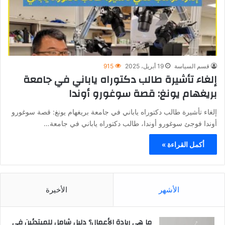
قسم السياسة
19 أبريل، 2025
915
إلغاء تأشيرة طالب دكتوراه ياباني في جامعة
بريغهام يونغ: قصة سوغورو أوندا
إلغاء تأشيرة طالب دكتوراه ياباني في جامعة بريغهام يونغ: قصة سوغورو
أوندا فوجئ سوغورو أوندا، طالب دكتوراه ياباني في جامعة…
أكمل القراءة »
الأشهر
الأخيرة
ما هي ريادة الأعمال؟ دليل شامل للمبتدئين في