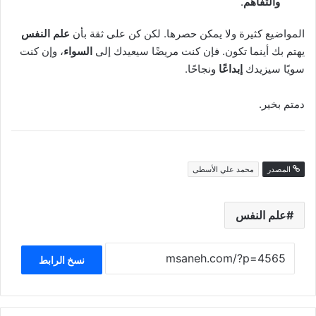
والتفاهم
.
المواضيع كثيرة ولا يمكن حصرها. لكن كن على ثقة بأن
علم النفس
يهتم بك أينما تكون. فإن كنت مريضًا سيعيدك إلى
السواء
، وإن كنت
سويًا سيزيدك
إبداعًا
ونجاحًا.
دمتم بخير.
المصدر
محمد علي الأسطى
علم النفس
نسخ الرابط