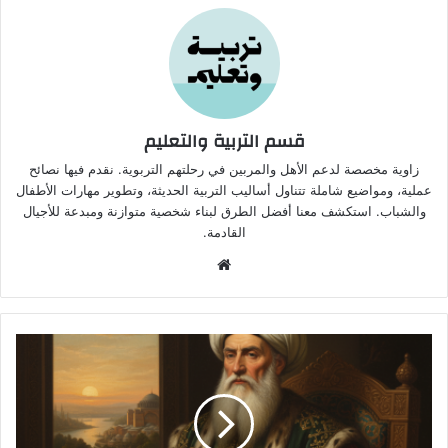
قسم التربية والتعليم
زاوية مخصصة لدعم الأهل والمربين في رحلتهم التربوية. نقدم فيها نصائح
عملية، ومواضيع شاملة تتناول أساليب التربية الحديثة، وتطوير مهارات الأطفال
والشباب. استكشف معنا أفضل الطرق لبناء شخصية متوازنة ومبدعة للأجيال
القادمة.