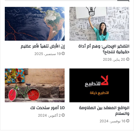
التفكير الإيجابي: وهم أم أداة
إن الأرض تتهيأ لأمر عظيم
حقيقية للنجاح؟
19 سبتمبر، 2025
20 يناير، 2026
الواقع المعقد بين المقاومة
10 أمور ستحدث لك
والسلام
2 أكتوبر، 2024
16 نوفمبر، 2024