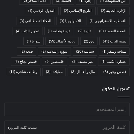
أمن المعلومات
(1)
إدارة
(1)
اقتصاد
(3)
الأدب الساخر
(2)
الإدارة الحديثة
(2)
التاريخ الإسلامي
(2)
التحول الرقمي
(1)
التخطيط الاستراتيجي
(1)
التكنولوجيا
(3)
الذكاء الاصطناعي
(3)
الصحة النفسية
(3)
تاريخ
(2)
تربية وتعليم
(1)
تطوير الذات
(4)
تنمية الذات
(41)
دين
(2)
ريادة الأعمال
(59)
سوريا
(1)
سياحة وسفر
(1)
سياسة
(20)
شؤون إسلامية
(2)
صحة
(2)
عصارة الكتب
(1)
غير مصنف
(2)
فلسطين
(9)
قصص نجاح
(7)
قصص وعبر
(3)
مال و أعمال
(3)
مقابلات
(3)
وظائف شاغرة
(11)
تسجيل الدخول
نسيت كلمة المرور؟