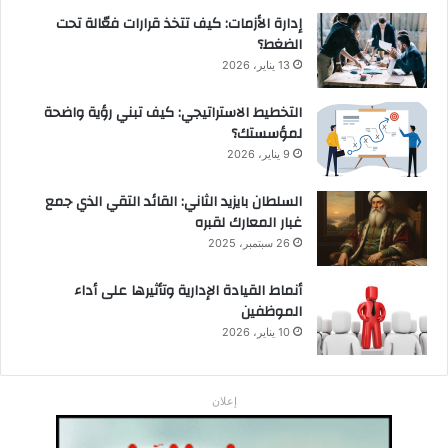
إدارة الأزمات: كيف تتخذ قرارات فعّالة تحت
الضغط؟
13 يناير، 2026
التخطيط الاستراتيجي: كيف تبني رؤية واضحة
لمؤسستك؟
9 يناير، 2026
السلطان بايزيد الثاني: القائد التقي الذي جمع
غبار المعارك لقبره
26 سبتمبر، 2025
أنماط القيادة الإدارية وتأثيرها على أداء
الموظفين
10 يناير، 2026
إعلان