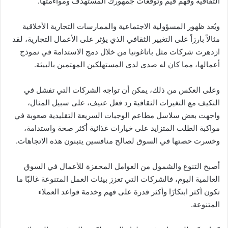
الثقافية وفهم قيم وتوقعات جمهورك المستهدف ومواءمتها.
ويُعد ظهور المسؤولية الاجتماعية والممارسات التجارية الأخلاقية
مثالاً بارزاً على التغيير الثقافي الذي يؤثر على الأعمال التجارية، لقد
ازدهرت شركات مثل باتاغونيا من خلال دمج الاستدامة في نموذج
أعمالها، مما كان له صدى لدى المستهلكين المهتمين بالبيئة.
وعلى العكس من ذلك، يمكن أن تواجه الشركات التي تفشل في
التكيف مع التغيرات الثقافية رد فعل عنيف، على سبيل المثال،
واجهت بعض سلاسل مطاعم الوجبات السريعة التقليدية صعوبة في
مواكبة الطلب المتزايد على خيارات غذائية أكثر صحة واستدامة،
وخسرت حصتها في السوق لصالح منافسين يتبنون هذه الاتجاهات.
أصبح التنوع والشمول من العوامل المحفزة للأعمال في السوق
العالمية اليوم، فالشركات التي تعزز بيئات العمل المتنوعة غالبًا ما
تكون أكثر ابتكارًا وأكثر قدرة على فهم وخدمة قواعد العملاء
المتنوعة.