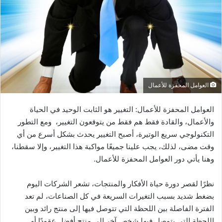
العوامل المحفزة للأعمال
العوامل المحفزة للأعمال: التغيير هو الثابت الوحيد في الحياة
والأعمال، والقادة فقط هم فقط من يتوقعون التغيير، ومع التطور
التكنولوجي سريع الوتيرة، أصبح التغيير يحدث بشكل أسرع من أي
وقت مضى، لذلك، يجب علينا جميعًا مواكبة هذا التغيير، وإلا سقطنا،
وهنا يأتي دور العوامل المحفزة للأعمال.
نظرًا لقصر دورة حياة الأفكار والمنتجات، تشعر الشركات اليوم
بضغط شديد بسبب التغيرات السريعة في كل الصناعات، لم تعد
الفترة الفاصلة بين اللحظة التي تتوصل فيها إلى منتج رائد وبين
اللحظة التي يتوصل فيها شخص آخر إلى منتج أفضل عقودًا أو