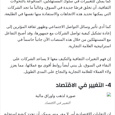
كما يمكن للتغييرات في سلوك المستهلكين، المدفوعة بالتحولات
الثقافية، أن تخلق فرصًا جديدة في السوق، وغالباً ما تجد الشركات
التي يمكنها تحديد هذه الاتجاهات والاستفادة منها نفسها في الطليعة.
كما أدى تأثير وسائل التواصل الاجتماعي وظهور ثقافة المؤثرين إلى
إعادة تشكيل كيفية تواصل الشركات مع جمهورها، وقد أصبح التفاعل
مع المستهلكين من خلال هذه المنصات الآن جانباً حاسماً في
استراتيجية العلامة التجارية.
إن فهم التغيرات الثقافية والتكيف معها لا يساعد الشركات على
البقاء في السوق، بل يبني أيضاً روابط أقوى مع عملائها، مما يعزز
ولاء العملاء للعلامة التجارية والنجاح على المدى الطويل.
4- التغيير في الاقتصاد
التغيير في الاقتصاد
إن التقلبات الاقتصادية أمر لا مفر منه، ويمكن أن تحدد كيفية استجابة