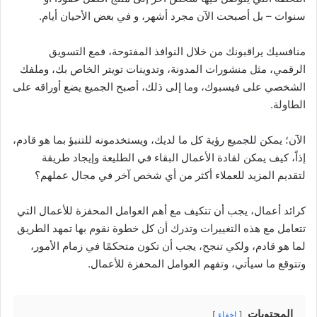
سنوات – بل أصبحت الآن مجرد أشهر، و في بعض الأحيان أيام.
منافسيك يراقبونك من خلال النوافذ المفتوحة، فمع التسويق
الرقمي، مثل منشورات المدونة، وتدوينات تويتر الخاص بك، وملفك
الشخصي على فيسبوك، وما إلى ذلك، أصبح الجميع يضع أوراقه على
الطاولة.
الآن؛ يمكن للجميع رؤية كل ما لديك، ويستخدمونه للتنبؤ بما هو قادم،
إذاً، كيف يمكن لقادة الأعمال البقاء في الطليعة وإيجاد طريقة
لتقديم المزيد للعملاء أكثر من أي شخص آخر في مجال عملهم؟
كرائد أعمال، يجب أن تتكيف مع أهم العوامل المحفزة للأعمال التي
تتعامل مع هذه التغييرات وتدرك أن كل خطوة نقوم بها تمهد الطريق
لما هو قادم، ولكي تنجح، يجب أن تكون متحكمًا في زمام الأمور،
وتتوقع ما سيأتي، وتفهم العوامل المحفزة للأعمال.
المحتويات
إخفاء