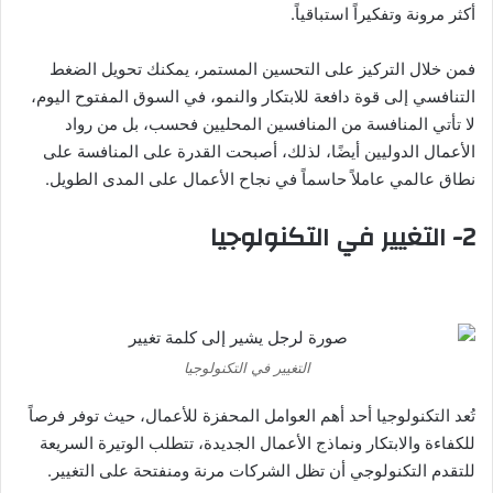
أكثر مرونة وتفكيراً استباقياً.
فمن خلال التركيز على التحسين المستمر، يمكنك تحويل الضغط
التنافسي إلى قوة دافعة للابتكار والنمو، في السوق المفتوح اليوم،
لا تأتي المنافسة من المنافسين المحليين فحسب، بل من رواد
الأعمال الدوليين أيضًا، لذلك، أصبحت القدرة على المنافسة على
نطاق عالمي عاملاً حاسماً في نجاح الأعمال على المدى الطويل.
2- التغيير في التكنولوجيا
التغيير في التكنولوجيا
تُعد التكنولوجيا أحد أهم العوامل المحفزة للأعمال، حيث توفر فرصاً
للكفاءة والابتكار ونماذج الأعمال الجديدة، تتطلب الوتيرة السريعة
للتقدم التكنولوجي أن تظل الشركات مرنة ومنفتحة على التغيير.