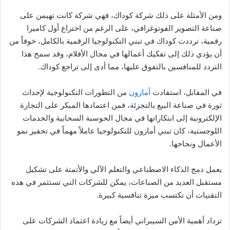
ومن الأمثلة على ذلك شركة كوداك، فهي شركة كانت تهيمن على
صناعة التصوير الفوتوغرافي، على الرغم من اختراع أول كاميرا
رقمية، ترددت كوداك في تبني التكنولوجيا الرقمية بالكامل، خوفاً من
أن يؤدي ذلك إلى تفكيك أعمالها في مجال الأفلام، وقد سمح هذا
التردد للمنافسين بالتفوق عليها، مما أدى إلى تراجع كوداك.
في المقابل، استفادت
أمازون
من التطورات التكنولوجية لإحداث
ثورة في صناعة البيع بالتجزئة، فمن اعتمادها المبكر على التجارة
الإلكترونية إلى ابتكاراتها في مجال الحوسبة السحابية والخدمات
اللوجستية، كان تبني أمازون للتكنولوجيا عاملاً مهماً في تحفيز نمو
الأعمال ونجاحها.
يعمل دمج الذكاء الاصطناعي والتعلم الآلي والأتمتة على تشكيل
مستقبل العديد من الصناعات، يمكن للشركات التي تستثمر في هذه
التقنيات أن تكتسب ميزة تنافسية كبيرة.
تزداد أهمية الأمن السيبراني أيضاً مع زيادة اعتماد الشركات على