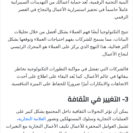
البنية التحتية الرقمية، تُعد حماية أعمالك من التهديدات السيبرانية
عاملاً حاسماً في تحفيز استمرارية الأعمال والنجاح في العصر
الرقمي.
تتيح التكنولوجيا أيضًا فهم العملاء بشكل أفضل من خلال تحليلات
البيانات، مما يسمح للشركات بفهم احتياجات العملاء وتوقعها بشكل
أكثر فعالية، هذا النهج الذي يركز على العملاء هو المحرك الرئيسي
لنجاح الأعمال.
فالشركات التي تفشل في مواكبة التطورات التكنولوجية تخاطر
ببقائها في عالم الأعمال، كما يُعد البقاء على اطلاع على أحدث
الاتجاهات والابتكارات أمرًا ضروريًا للحفاظ على الميزة التنافسية.
3- التغيير في الثقافة
يمكن أن تؤثر التحولات الثقافية داخل المجتمع بشكل كبير على
العمليات التجارية وسلوك المستهلكين وتصور
العلامة التجارية
،
تشمل العوامل المحفزة للأعمال تكيف الأعمال التجارية مع التغيرات