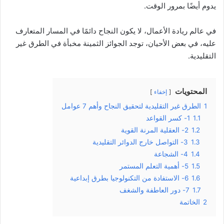
يدوم أيضًا بمرور الوقت.
في عالم ريادة الأعمال، لا يكون النجاح دائمًا في المسار المتعارف
عليه، في بعض الأحيان، توجد الجوائز الثمينة مخبأة في الطرق غير
التقليدية.
المحتويات
إخفاء
1
الطرق غير التقليدية لتحقيق النجاح وأهم 7 عوامل
1.1
1- كسر القواعد
1.2
2- العقلية المرنة القوية
1.3
3- التواصل خارج الدوائر التقليدية
1.4
4- الشجاعة
1.5
5- أهمية التعلم المستمر
1.6
6- الاستفادة من التكنولوجيا بطرق إبداعية
1.7
7- دور العاطفة والشغف
2
الخاتمة