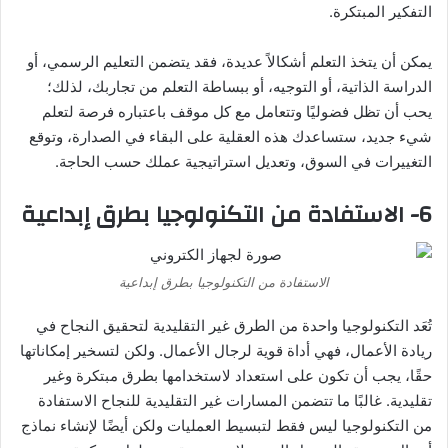
التفكير المبتكرة.
يمكن أن يتخذ التعلم أشكالاً عديدة، فقد يتضمن التعليم الرسمي، أو
الدراسة الذاتية، أو التوجيه، أو ببساطة التعلم من تجاربك، لذلك؛
يحب أن تظل فضوليًا وتتعامل مع كل موقف باعتباره فرصة لتعلم
شيء جديد، ستساعدك هذه العقلية على البقاء في الصدارة، وتوقع
التغييرات في السوق، وتعديل استراتيجية عملك حسب الحاجة.
6- الاستفادة من التكنولوجيا بطرق إبداعية
الاستفادة من التكنولوجيا بطرق إبداعية
تُعَد التكنولوجيا واحدة من الطرق غير التقليدية لتحقيق النجاح في
ريادة الأعمال، فهي أداة قوية لرجال الأعمال. ولكن لتسخير إمكاناتها
حقًا، يجب أن تكون على استعداد لاستخدامها بطرق مبتكرة وغير
تقليدية. غالبًا ما تتضمن المسارات غير التقليدية للنجاح الاستفادة
من التكنولوجيا ليس فقط لتبسيط العمليات ولكن أيضًا لإنشاء نماذج