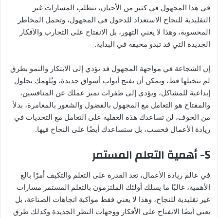
في هذا المجهول في كثير من الأحيان، تتطلب المسارات غير
التقليدية للنجاح الاستعداد للدخول في المجهول، وتحمل المخاطر
المحسوبة، وهذا لا يعني التهور، بل الانفتاح على التجارب والأفكار
الجديدة التي قد تبدو مخيفة في البداية.
إن الشجاعة في مواجهة المجهول قد تؤدي إلى الابتكار والنمو بطرق
لم تتخيلها قط، ويمكن أن يفتح أبواب أسواق جديدة، ويُلهمك بحلول
إبداعية للمشاكل، ويؤدي إلى طفرات تميز عملك عن المنافسين،
والمفتاح هو التعامل مع المجهول بالفضول والشعور بالمغامرة، بدلاً
من الخوف، لن تساعدك هذه العقلية على التعامل مع التحديات في
ريادة الأعمال فحسب، بل ستساعدك أيضًا على النجاح فيها.
5- أهمية التعلم المستمر
في عالم ريادة الأعمال، تعد القدرة على التعلم والتكيف أمرًا بالغ
الأهمية، غالبًا ما يسلك أولئك الملتزمون بالتعلم المستمر مسارات
غير تقليدية للنجاح، وهذا لا يعني فقط مواكبة اتجاهات الصناعة، بل
يعني أيضًا الانفتاح على الأفكار ووجهات النظر الجديدة وكذلك طرق