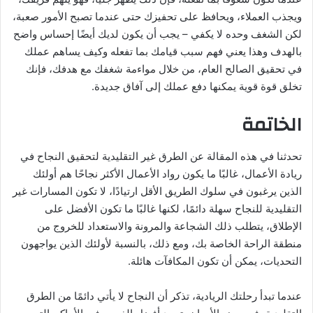
ويجذب العملاء، ويحافظ على تحفيزك حتى عندما تصبح الأمور صعبة،
لكن الشغف وحده لا يكفي – يجب أن يكون لديك أيضًا إحساس واضح
بالهدف وهذا يعني فهم سبب قيامك بما تفعله وكيف يساهم عملك
في تحقيق الصالح العام، من خلال مواءمة شغفك مع هدفك، فإنك
تخلق قوة قوية يمكنها دفع عملك إلى آفاق جديدة.
الخاتمة
تحدثنا في هذه المقالة عن الطرق غير التقليدية لتحقيق النجاح في
ريادة الأعمال، غالبًا ما يكون رواد الأعمال الأكثر نجاحًا هم أولئك
الذين يرغبون في سلوك الطريق الأقل ارتيادًا، لا تكون المسارات غير
التقليدية للنجاح سهلة دائمًا، لكنها غالبًا ما تكون الأفضل على
الإطلاق، يتطلب ذلك الشجاعة والمرونة والاستعداد للخروج من
منطقة الراحة الخاصة بك، ومع ذلك، بالنسبة لأولئك الذين يواجهون
التحديات، يمكن أن تكون المكافآت هائلة.
عندما تبدأ رحلتك الريادية، تذكر أن النجاح لا يأتي دائمًا من الطرق