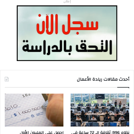
إعلان
أحدث مقالات ريادة الأعمال
نظام 996: ثقافة الـ 72 ساعة في
احصل على المليون الأول