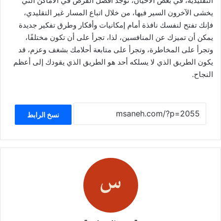
التقليدية، في بعض الأحيان، توجد أفضل الفرص في الأماكن التي
يخشى الآخرون السير فيها، من خلال اتباع المسار غير التقليدي،
فإنك تفتح لنفسك نافذة أمام إمكانيات وأفكار وطرق تفكير جديدة
يمكن أن تميزك عن المنافسين، لذا، تجرأ على أن تكون مختلفًا،
وتجرأ على المخاطرة، وتجرأ على متابعة أحلامك بشغف وعزم، قد
يكون الطريق الذي لا يسلكه أحد هو الطريق الذي يقودك إلى أعظم
النجاح.
نسخ الرابط