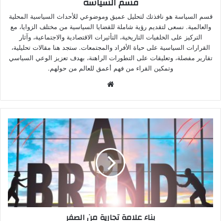
قسم السياسة
قسم السياسة هو نافذتك لتحليل عميق وموضوعي للأحداث السياسية المحلية
والعالمية. نسعى لتقديم رؤية شاملة للقضايا السياسية من مختلف الزوايا، مع
التركيز على الخلفيات التاريخية، التأثيرات الاقتصادية والاجتماعية، وآثار
القرارات السياسية على حياة الأفراد والمجتمعات. ستجد هنا مقالات تحليلية،
تقارير مفصلة، وتعليقات على التطورات الراهنة، بهدف تعزيز الوعي السياسي
وتمكين القراء من فهم أعمق للعالم من حولهم.
بناء علامة تجارية من الصفر