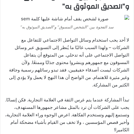
و”الصديق الموثوق به”
سد الفجوة بين “الشخص المسوق” و”الصديق الموثوق به”
لا أحد يحب استخدام وسائل التواصل الاجتماعي للتفاعل مع
الشركات – ولهذا السبب غالبًا ما يُنظر إلى التسويق عبر وسائل
التواصل الاجتماعي على أنه تدخلي. من المتوقع أن يتفاعل
المسوقون مع جمهورهم وينشروا محتوى جذابًا وممتعًا. ولأن
الشركات ليست أصدقاء حقيقيين، فقد تبدو رسائلهم رسمية وجافة
وغير مثيرة للاهتمام. من الواضح أن هذا النهج لا يعمل ولا يؤدي إلى
الكثير من المشاركة.
تبدأ المشاركة عندما يتم غرس الثقة في العلامة التجارية. فكن إنسانًا.
يجب على الشركات أن ترد بالمثل مشاعر جمهورها المستهدف،
وتستمع إليهم وتستخدم الفكاهة. اعرض الوجوه وراء العلامة التجارية،
وأخبر قصص المؤسسين ، ولا تخف من القيام بأشياء مضحكة أمام
الكاميرا!