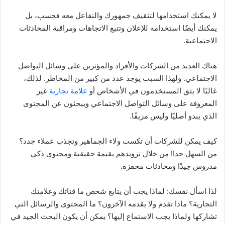
لا يمكنك استخدامها لتثقيف جمهورك والتفاعل معه فحسب، بل
يمكنك أيضًا استخدامه للإعلان وتتبع الاتجاهات ومراقبة المحادثات
الاجتماعية.
هناك العديد من الشركات والأفراد والمؤثرين على وسائل التواصل
الاجتماعي. ولهذا السبب يوجد عدد من كبير من المخاطر. لذلك،
غالبًا لا يثق المستخدمون في الأشخاص أو
علامة تجارية
غير
المعروفة على وسائل التواصل الاجتماعي ويبحثون عن المحتوى
الذي يبدو أصليًا وليس مزيفًا.
كيف يمكن للشركات أن تكسب ولاء الجماهير وتجذب عملاء جدد؟
من السهل جدا! من خلال تزويدهم بقيمة حقيقية ومحتوى ذكي
مدروس جيدًا ومحادثات محفزة.
لذا اسأل نفسك: لماذا يجب أن يتابع شخص ما قناتك وعلامتك
التجارية؟ ماذا تقدم ولا يقدمه الآخرون؟ ما المحتوى والرسائل التي
تشاركها ولماذا يجب الاستماع إليها؟ يمكن أن يكون البحث الجيد في