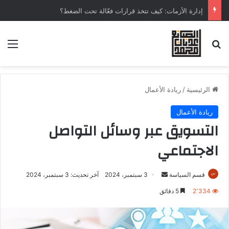
إدارة الأزمات: كيف تتخذ قرارات فعّالة تحت الضغط؟
الرئيسية
/
ريادة الأعمال
ريادة الأعمال
التسويق عبر وسائل التواصل
الاجتماعي
قسم السياسة
3 سبتمبر، 2024
آخر تحديث: 3 سبتمبر، 2024
2٬334
5 دقائق