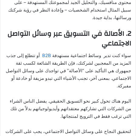
محتوى منافسيك، والتحليل الجيد لمجموعتك المستهدفة – على
سبيل المثال استخدام الشخصيات – وإعادة النظر في رؤية شركتك
ورسالتها، بداية جيدة.
2. الأصالة في التسويق عبر وسائل التواصل
الاجتماعي
سواء كنت تدير وسائط اجتماعية مستهدفة
B2B
أو تتطلع إلى جذب
المزيد من المعجبين لشركتك، فإن الطريقة الشائعة لكسب ثقة
جمهورك هي التأكيد على “الأصالة” في تواجدك على وسائل التواصل
الاجتماعي. بمعنى آخر، تجنب الأشياء التي تبدو مزيفة أو خادعة أو
مفبركة.
اليوم هناك تحول كبير نحو التسويق الحقيقي. يفضل الناس الشراء
من الشركات التي تشاركهم معتقداتهم وأيديولوجياتهم بدلاً من تلك
التي ترغب فقط في الترويج لمنتجاتها.
لتحقيق النجاح على وسائل التواصل الاجتماعي، يجب على الشركات