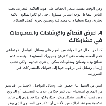
وفي الوقت نفسه، ينبغي الحفاظ على هوية العلامة التجارية. يحب
الناس التفاعل بوجه إنساني مسؤول، حتى لو كانوا يمثلون علامة
تجارية. وهذا يجعلها ذات مصداقية ويضمن تجربة أفضل للعملاء.
4. اعرض النصائح والإرشادات والمعلومات
في مشاركاتك
كما هو الحال في الحياة، من المهم على وسائل التواصل الاجتماعي
عدم الضغط بشدة حتى لا تزعج جمهورك المستهدف وتبعده. قدم
نصائح ودية ونصائح ومعلومات يمكن أن تثري حياتهم، ولكن تجنب
إرسال رسائل غير مرغوب فيها إلى قنواتك بالمشاركات غير
الضرورية.
ليس من السهل بناء حضور على وسائل التواصل الاجتماعي. قد يبدو
من المغري استخدام عدد كبير جدًا من علامات التصنيف، أو الترويج
دون قصد، أو النشر بشكل متكرر جدًا، ولكن هذا قد يؤدي إلى نتائج
عكسية بسرعة. لذلك، من الأفضل أن تفكر في المحتوى الذي يوفر