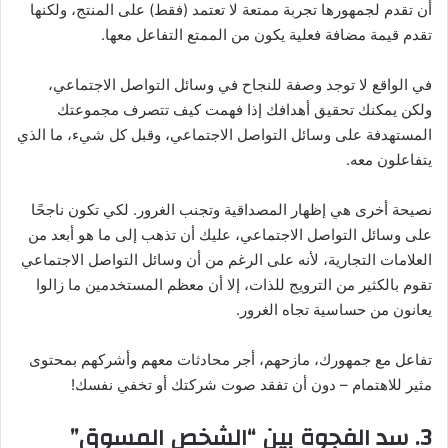
أن تقدم لجمهورها تجربة ممتعة لا تعتمد (فقط) على المنتج، ولكنها
تقدم قيمة مضافة فعلية يكون من الممتع التفاعل معها.
في الواقع لا توجد وصفة للنجاح في وسائل التواصل الاجتماعي،
ولكن يمكنك تحقيق أهدافك إذا فهمت كيف تتصرف مجموعتك
المستهدفة على وسائل التواصل الاجتماعي، وقبل كل شيء، ما الذي
يتفاعلون معه.
نصيحة أخرى هي إظهار المصداقية وتجنب الغرور. لكي تكون ناجحًا
على وسائل التواصل الاجتماعي، عليك أن تذهب إلى ما هو أبعد من
العلامات التجارية، لأنه على الرغم من أن وسائل التواصل الاجتماعي
تقوم بالكثير من الترويج للذات، إلا أن معظم المستخدمين ما زالوا
يعانون من حساسية تجاه الغرور.
تفاعل مع جمهورك، مازحهم، أجر محادثات معهم وأشركهم بمحتوى
مثير للاهتمام – دون أن تفقد صوت شركتك أو تخفي نفسك!
3. سد الفجوة بين “الشخص المسوق”