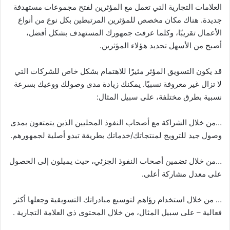
العلامات التجارية التي تعمل مع المؤثرين لفتح مجموعات مستهدفة
جديدة. هناك مكان مخصص للمؤثرين المرتبطين بكل نوع من أنواع
الأعمال تقريبًا، وكلما عرفت جمهورك المستهدف بشكل أفضل،
أصبح من الأسهل تحديد هؤلاء المؤثرين.
قد يكون التسويق المؤثر مثيرًا للاهتمام بشكل خاص للشركات التي
لا تزال غير معروفة نسبيًا. يمكنك زيادة مدى وصولك ووعيك بسرعة
نسبية بطرق مختلفة، على سبيل المثال:
…من خلال الشراكة مع أصحاب النفوذ المحليين الذين يتمتعون بمدى
وصول جيد للترويج لمنتجاتك/خدماتك بطريقة تبدو أصلية لجمهورهم.
…من خلال تضمين أصحاب النفوذ الجزئي، حيث يميلون إلى الحصول
على معدل مشاركة أعلى.
… من خلال استخدام رؤاهم لتوسيع مبادراتك التسويقية وجعلها أكثر
فعالية – على سبيل المثال، من خلال المحتوى ذي العلامة التجارية .