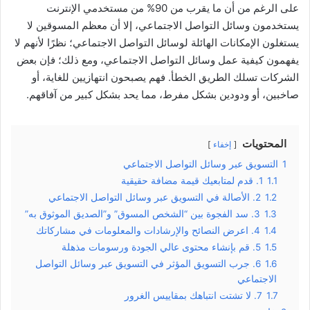
على الرغم من أن ما يقرب من 90% من مستخدمي الإنترنت
يستخدمون وسائل التواصل الاجتماعي، إلا أن معظم المسوقين لا
يستغلون الإمكانات الهائلة لوسائل التواصل الاجتماعي؛ نظرًا لأنهم لا
يفهمون كيفية عمل وسائل التواصل الاجتماعي، ومع ذلك؛ فإن بعض
الشركات تسلك الطريق الخطأ. فهم يصبحون انتهازيين للغاية، أو
صاخبين، أو ودودين بشكل مفرط، مما يحد بشكل كبير من آفاقهم.
المحتويات
إخفاء
1
التسويق عبر وسائل التواصل الاجتماعي
1.1
1. قدم لمتابعيك قيمة مضافة حقيقية
1.2
2. الأصالة في التسويق عبر وسائل التواصل الاجتماعي
1.3
3. سد الفجوة بين “الشخص المسوق” و”الصديق الموثوق به”
1.4
4. اعرض النصائح والإرشادات والمعلومات في مشاركاتك
1.5
5. قم بإنشاء محتوى عالي الجودة ورسومات مذهلة
1.6
6. جرب التسويق المؤثر في التسويق عبر وسائل التواصل
الاجتماعي
1.7
7. لا تشتت انتباهك بمقاييس الغرور