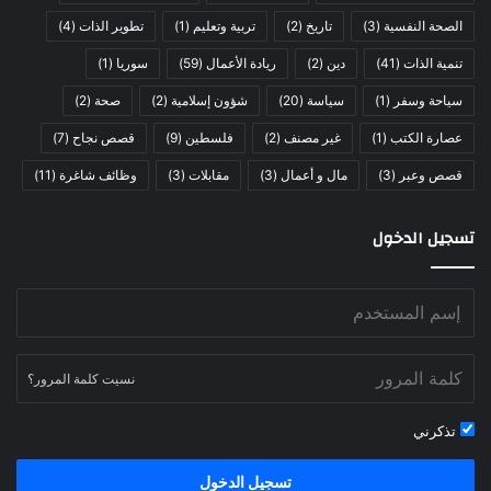
الصحة النفسية
(3)
تاريخ
(2)
تربية وتعليم
(1)
تطوير الذات
(4)
تنمية الذات
(41)
دين
(2)
ريادة الأعمال
(59)
سوريا
(1)
سياحة وسفر
(1)
سياسة
(20)
شؤون إسلامية
(2)
صحة
(2)
عصارة الكتب
(1)
غير مصنف
(2)
فلسطين
(9)
قصص نجاح
(7)
قصص وعبر
(3)
مال و أعمال
(3)
مقابلات
(3)
وظائف شاغرة
(11)
تسجيل الدخول
نسيت كلمة المرور؟
تذكرني
تسجيل الدخول